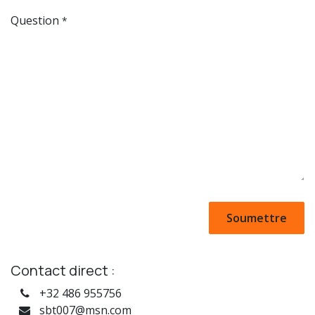
Question
*
Soumettre
Contact direct :
+32 486 955756
sbt007@msn.com